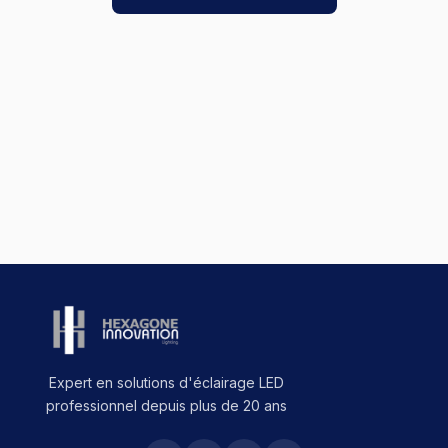
Expert en solutions d'éclairage LED
professionnel depuis plus de 20 ans