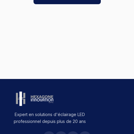
Expert en solutions d'éclairage LED
professionnel depuis plus de 20 ans