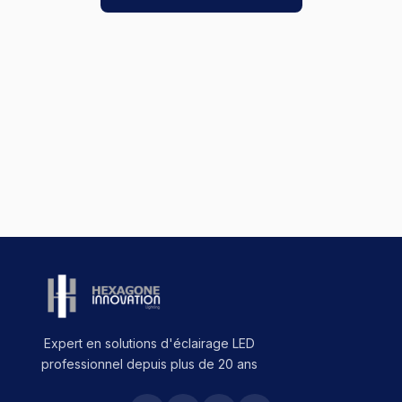
Expert en solutions d'éclairage LED
professionnel depuis plus de 20 ans