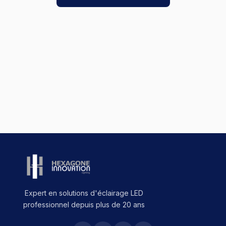
Expert en solutions d'éclairage LED
professionnel depuis plus de 20 ans