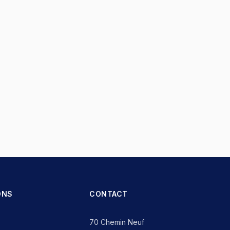
ONS
CONTACT
70 Chemin Neuf