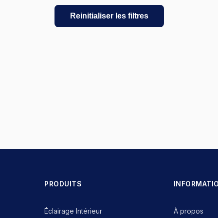
Reinitialiser les filtres
PRODUITS
INFORMATI
Éclairage Intérieur
À propos