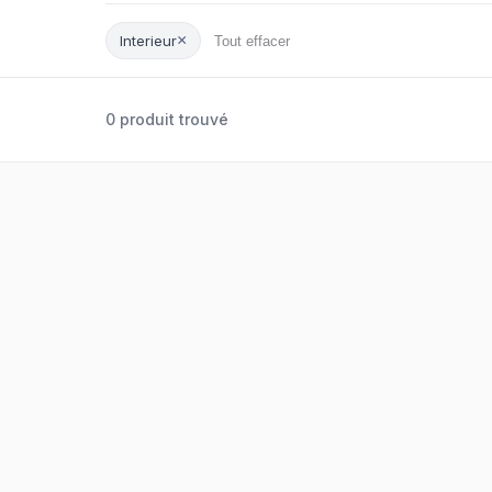
×
Interieur
Tout effacer
0 produit trouvé