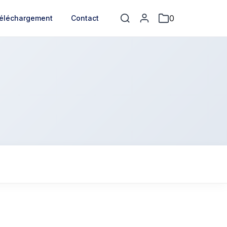
0
éléchargement
Contact