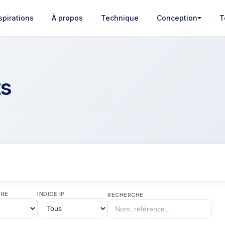
spirations
À propos
Technique
Conception
T
ts
URE
INDICE IP
RECHERCHE