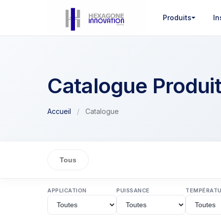
Produits
In
Catalogue Produi
Accueil
/
Catalogue
Tous
APPLICATION
PUISSANCE
TEMPÉRAT