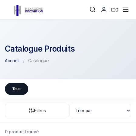
0
Catalogue Produits
Accueil
/
Catalogue
Tous
Filtres
0 produit trouvé