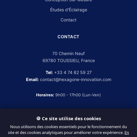
Études d'Éclairage
Contact
CONTACT
70 Chemin Neuf
69780 TOUSSIEU, France
Tel:
+33 4 74 82 59 27
Email:
contact@hexagone-innovation.com
Horaires:
9h00 - 17h00 (Lun-Ven)
🍪 Ce site utilise des cookies
Nous utilisons des cookies essentiels pour le fonctionnement du
© 2026 Hexagone Innovation. Tous droits réservés.
site et des cookies analytiques pour améliorer votre expérience.
En
Mentions légales