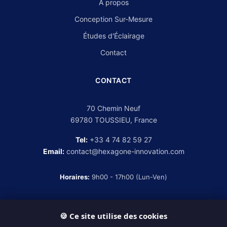
À propos
Conception Sur-Mesure
Études d'Éclairage
Contact
CONTACT
70 Chemin Neuf
69780 TOUSSIEU, France
Tel:
+33 4 74 82 59 27
Email:
contact@hexagone-innovation.com
Horaires:
9h00 - 17h00 (Lun-Ven)
🍪 Ce site utilise des cookies