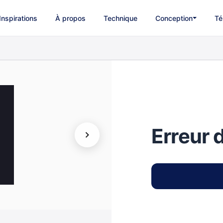
Inspirations
À propos
Technique
Conception
Té
Erreur 