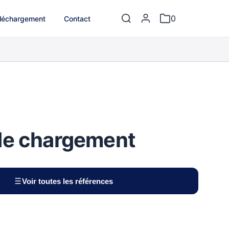
0
léchargement
Contact
de chargement
Voir toutes les références