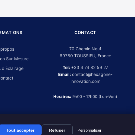
RMATIONS
CONTACT
70 Chemin Neuf
 propos
69780 TOUSSIEU, France
on Sur-Mesure
Tel:
+33 4 74 82 59 27
 d'Éclairage
Email:
contact@hexagone-
ontact
innovation.com
Horaires:
9h00 - 17h00 (Lun-Ven)
Tout accepter
Refuser
Personnaliser
Mentions légales
CGV
Politique de confidentialité