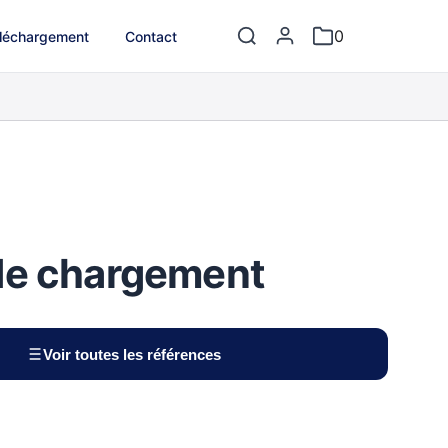
0
léchargement
Contact
de chargement
Voir toutes les références