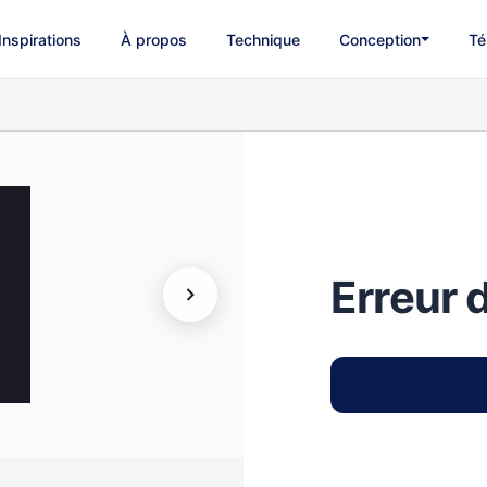
Inspirations
À propos
Technique
Conception
Té
Erreur 