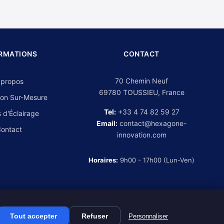
RMATIONS
CONTACT
70 Chemin Neuf
 propos
69780 TOUSSIEU, France
on Sur-Mesure
Tel:
+33 4 74 82 59 27
 d'Éclairage
Email:
contact@hexagone-
ontact
innovation.com
Horaires:
9h00 - 17h00 (Lun-Ven)
Tout accepter
Refuser
Personnaliser
Mentions légales
CGV
Politique de confidentialité