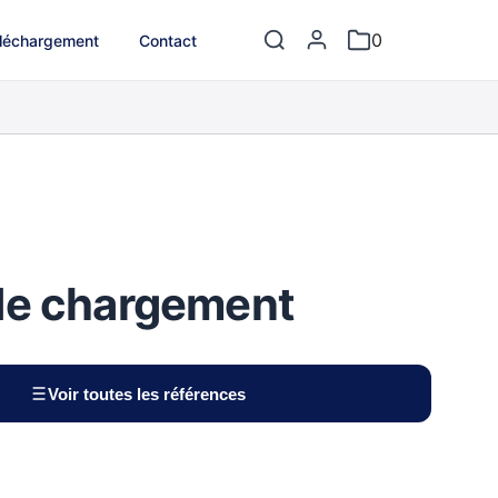
0
léchargement
Contact
de chargement
Voir toutes les références