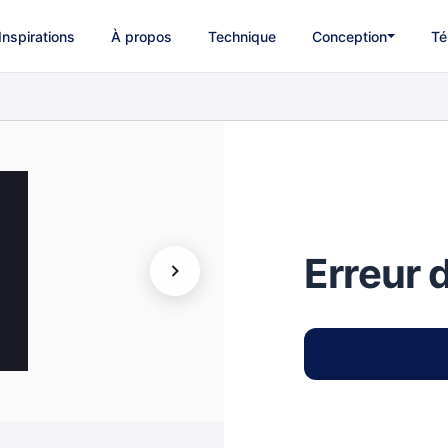
Inspirations
À propos
Technique
Conception
Té
Erreur 