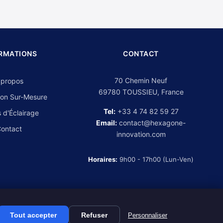
RMATIONS
CONTACT
70 Chemin Neuf
 propos
69780 TOUSSIEU, France
on Sur-Mesure
Tel:
+33 4 74 82 59 27
 d'Éclairage
Email:
contact@hexagone-
ontact
innovation.com
Horaires:
9h00 - 17h00 (Lun-Ven)
Tout accepter
Refuser
Personnaliser
Mentions légales
CGV
Politique de confidentialité