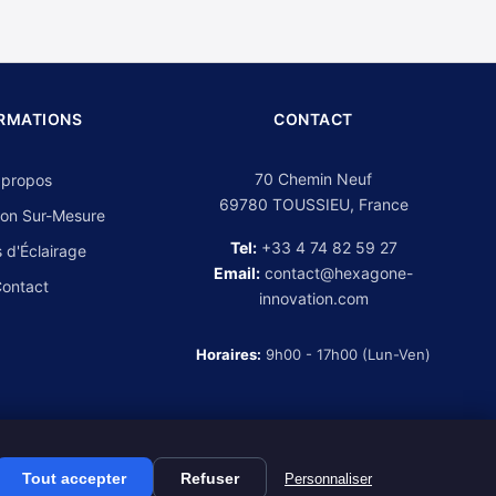
RMATIONS
CONTACT
70 Chemin Neuf
 propos
69780 TOUSSIEU, France
on Sur-Mesure
Tel:
+33 4 74 82 59 27
 d'Éclairage
Email:
contact@hexagone-
ontact
innovation.com
Horaires:
9h00 - 17h00 (Lun-Ven)
Tout accepter
Refuser
Personnaliser
Mentions légales
CGV
Politique de confidentialité