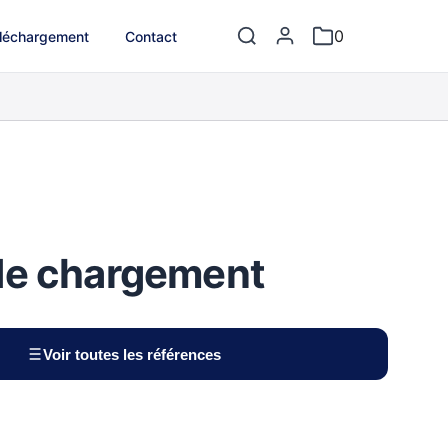
0
léchargement
Contact
de chargement
Voir toutes les références