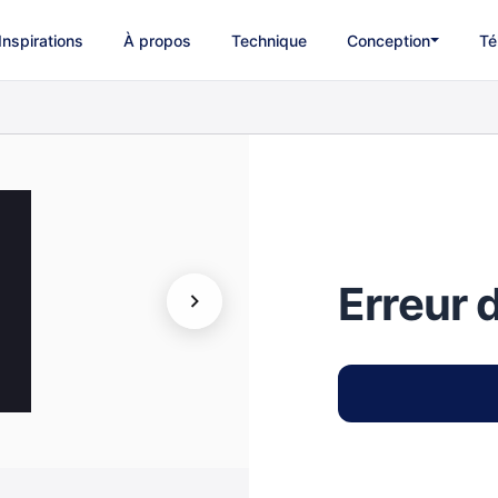
Inspirations
À propos
Technique
Conception
Té
Erreur 