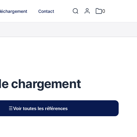
0
léchargement
Contact
de chargement
Voir toutes les références