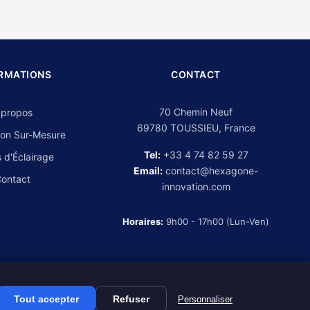
RMATIONS
CONTACT
70 Chemin Neuf
 propos
69780 TOUSSIEU, France
on Sur-Mesure
Tel:
+33 4 74 82 59 27
 d'Éclairage
Email:
contact@hexagone-
ontact
innovation.com
Horaires:
9h00 - 17h00 (Lun-Ven)
Tout accepter
Refuser
Personnaliser
Mentions légales
CGV
Politique de confidentialité