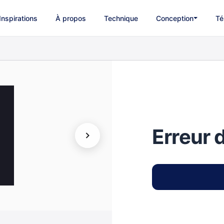
Inspirations
À propos
Technique
Conception
Té
Erreur 