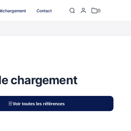
0
léchargement
Contact
de chargement
Voir toutes les références