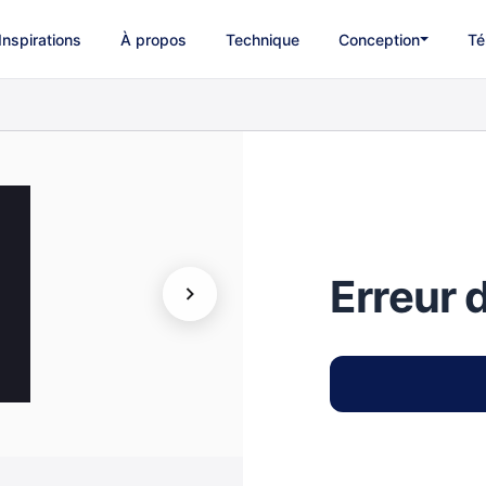
Inspirations
À propos
Technique
Conception
Té
Erreur 