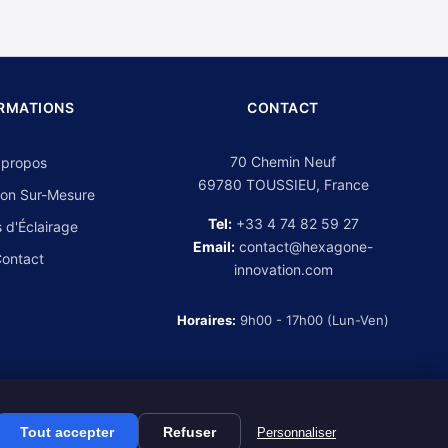
RMATIONS
CONTACT
70 Chemin Neuf
 propos
69780 TOUSSIEU, France
on Sur-Mesure
Tel:
+33 4 74 82 59 27
 d'Éclairage
Email:
contact@hexagone-
ontact
innovation.com
Horaires:
9h00 - 17h00 (Lun-Ven)
Tout accepter
Refuser
Personnaliser
Mentions légales
CGV
Politique de confidentialité